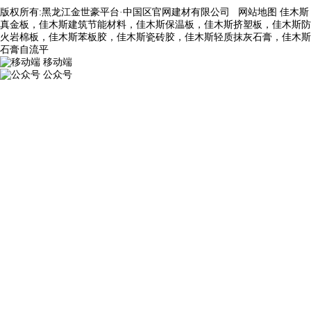
版权所有:黑龙江金世豪平台·中国区官网建材有限公司
网站地图
佳木斯
真金板，佳木斯建筑节能材料，佳木斯保温板，佳木斯挤塑板，佳木斯防
火岩棉板，佳木斯苯板胶，佳木斯瓷砖胶，佳木斯轻质抹灰石膏，佳木斯
石膏自流平
移动端
公众号