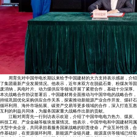
周育先对中国华电长期以来给予中国建材的大力支持表示感谢，介绍
了集团最新产业发展情况。他表示，近年来双方在脱硫石膏、粉煤灰等固
废消纳，风电叶片、动力煤供应等领域开展了紧密合作，基础十分深厚。
本次战略合作协议签署后，中国建材将全面推动与中国华电的战略合作，
持续巩固优化采购供应合作关系，探索推动新能源产业合作开发、煤矸石
循环利用、海外市场拓展、碳资产交易等更多领域的合作，深入打造互惠
互利的利益共同体，为服务国家重大战略作出新的贡献。
江毅对周育先一行到访表示欢迎，介绍了中国华电电力热力、煤炭、
科技工程、产业金融等板块发展情况。他表示，中国华电和中国建材同属
大型中央企业，共同承担着服务国家战略的职责使命，产业互补性强，合
作基础好，在资源循环利用、新能源产业链共建、能源直供等领域已经取