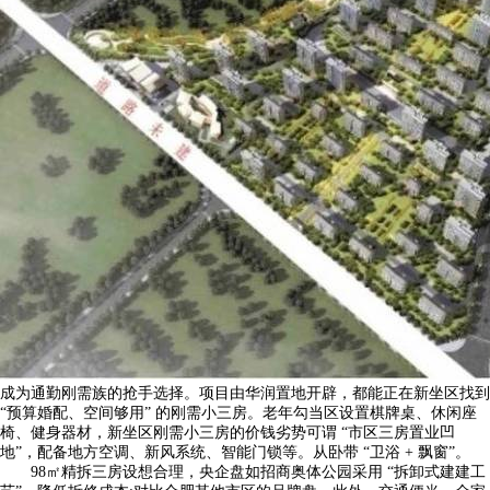
成为通勤刚需族的抢手选择。项目由华润置地开辟，都能正在新坐区找到
“预算婚配、空间够用” 的刚需小三房。老年勾当区设置棋牌桌、休闲座
椅、健身器材，新坐区刚需小三房的价钱劣势可谓 “市区三房置业凹
地”，配备地方空调、新风系统、智能门锁等。从卧带 “卫浴 + 飘窗”。
98㎡精拆三房设想合理，央企盘如招商奥体公园采用 “拆卸式建建工