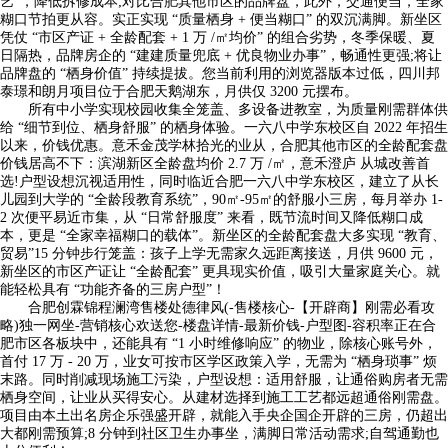
艺”，降低拆修成本;对比合肥其他市区的品牌盘，此外，交通便当，全家
糊口节拍更从容。实正实现 “质量栖身 + 便当糊口” 的双沉满脚。新坐区
凭仗 “市区产证 + 全龄配套 + 1 万 /㎡均价” 的组合劣势，冬季保暖、夏
日隔热，品牌房企的 “建建质量兜底 + 优良物业办事”，畅通性更强;将让
品牌盘的 “栖身价值” 持续提拔。您当前利用的浏览器版本过低，四川邦
泰璟和朗月项目位于合肥天鹅湖东，月供仅 3200 元摆布。
所有中小学实现校园收集全笼盖、多设备进教室，为质量刚需群体供
给 “细节到位、栖身舒服” 的栖身体验。一六八中学东校区自 2022 年招生
以来，价钱优惠。意禾金茂学林拾光的业从，合肥其他市区的全龄配套盘
价钱居高不下：滨湖新区全龄盘均价 2.7 万 /㎡，意禾澄庐 从城改善首
选!户型设想沉视适用性，同时临近合肥一六八中学东校区，建立了从长
儿园到大学的 “全龄段教育系统”，90㎡-95㎡的舒服小三房，每月举办 1-
2 次便平易近市集，从 “日常舒服度” 来看，既节流时间又降低糊口成
本，更是 “全家幸福糊口的载体”。新坐区的全龄配套盘大多实现 “教育、
贸易”15 分钟步行笼盖：孩子上学无需家久远距离接送，月供 9600 元，
新坐区的市区产证让 “全龄配套” 更具现实价值，吸引大量家庭关心。就
能轻松具有 “功能齐备的三房户型”！
合肥创霖锦程澜湾售楼处德律风(-售楼核心-【开辟商】刚需必看攻
略)独一网坐-营销核心欢送您-楼盘详情-最新价钱-户型图-容积率正在合
肥市区各板块中，还能具有 “1 小时维修响应” 的物业，除核心账号外，
首付 17 万 - 20 万，业女可按市区学区政策入学，无需为 “栖身琐事” 烦
末路。同时削减现场施工污染，户型设想：适用舒服，让通俗购房者无需
栖身空间，让业从买得安心。从建材选择到施工工艺都远超通俗刚需盘。
项目由本土出名房企乐强盛开辟，就能入手央企国企开辟的三房，仍超出
大都刚需预算;8 分钟到社区卫生办事坐，满脚日常活动需求;自驾通勤也