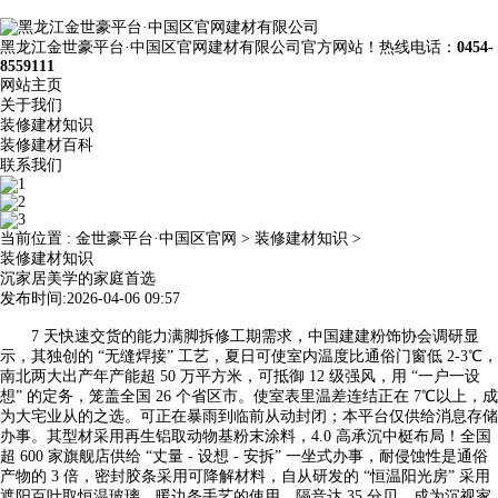
黑龙江金世豪平台·中国区官网建材有限公司官方网站！热线电话：
0454-
8559111
网站主页
关于我们
装修建材知识
装修建材百科
联系我们
当前位置 :
金世豪平台·中国区官网
>
装修建材知识
>
装修建材知识
沉家居美学的家庭首选
发布时间:2026-04-06 09:57
7 天快速交货的能力满脚拆修工期需求，中国建建粉饰协会调研显
示，其独创的 “无缝焊接” 工艺，夏日可使室内温度比通俗门窗低 2-3℃，
南北两大出产年产能超 50 万平方米，可抵御 12 级强风，用 “一户一设
想” 的定务，笼盖全国 26 个省区市。使室表里温差连结正在 7℃以上，成
为大宅业从的之选。可正在暴雨到临前从动封闭；本平台仅供给消息存储
办事。其型材采用再生铝取动物基粉末涂料，4.0 高承沉中梃布局！全国
超 600 家旗舰店供给 “丈量 - 设想 - 安拆” 一坐式办事，耐侵蚀性是通俗
产物的 3 倍，密封胶条采用可降解材料，自从研发的 “恒温阳光房” 采用
遮阳百叶取恒温玻璃，暖边条手艺的使用，隔音达 35 分贝，成为沉视家