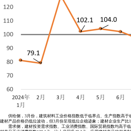
供给侧，3月份，建筑材料工业价格指数低于临界点、生产指数高于临界点。
建材产品价格仍低位波动，但3月份呈现低位企稳迹象；建材企业生产比
需求侧，建材投资需求指数、工业消费指数、国际贸易指数均高于临界点