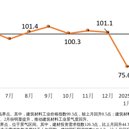
其中，建筑材料工业价格指数99.3点，较上月回升0.5点；建筑材料工
1、2月份明显提升，推动建筑材料工业景气度回升。
，位于景气区间。其中，建材投资需求指数126.3点，比上月回升44