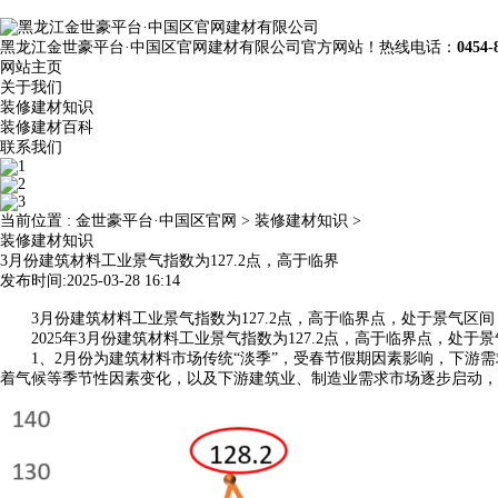
黑龙江金世豪平台·中国区官网建材有限公司官方网站！热线电话：
0454-
网站主页
关于我们
装修建材知识
装修建材百科
联系我们
当前位置 :
金世豪平台·中国区官网
>
装修建材知识
>
装修建材知识
3月份建筑材料工业景气指数为127.2点，高于临界
发布时间:2025-03-28 16:14
3月份建筑材料工业景气指数为127.2点，高于临界点，处于景气区间
2025年3月份建筑材料工业景气指数为127.2点，高于临界点，处于
1、2月份为建筑材料市场传统“淡季”，受春节假期因素影响，下游需
着气候等季节性因素变化，以及下游建筑业、制造业需求市场逐步启动，