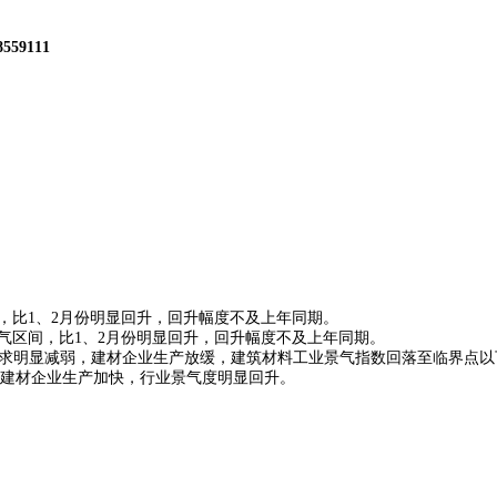
8559111
，比1、2月份明显回升，回升幅度不及上年同期。
景气区间，比1、2月份明显回升，回升幅度不及上年同期。
求明显减弱，建材企业生产放缓，建筑材料工业景气指数回落至临界点以
建材企业生产加快，行业景气度明显回升。