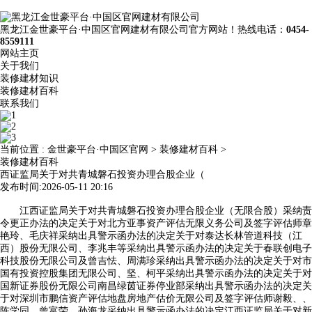
黑龙江金世豪平台·中国区官网建材有限公司官方网站！热线电话：
0454-
8559111
网站主页
关于我们
装修建材知识
装修建材百科
联系我们
当前位置 :
金世豪平台·中国区官网
>
装修建材百科
>
装修建材百科
西证监局关于对共青城磐石投资办理合股企业（
发布时间:2026-05-11 20:16
江西证监局关于对共青城磐石投资办理合股企业（无限合股）采纳责
令更正办法的决定关于对北方亚事资产评估无限义务公司及签字评估师章
艳玲、毛庆祥采纳出具警示函办法的决定关于对泰达长林管道科技（江
西）股份无限公司、李兆丰等采纳出具警示函办法的决定关于春联创电子
科技股份无限公司及曾吉怯、周满珍采纳出具警示函办法的决定关于对市
国有投资控股集团无限公司、坚、柯平采纳出具警示函办法的决定关于对
国新证券股份无限公司南昌绿茵证券停业部采纳出具警示函办法的决定关
于对深圳市鹏信资产评估地盘房地产估价无限公司及签字评估师谢毅、、
陈学同、曾富荣、孙海龙采纳出具警示函办法的决定江西证监局关于对新