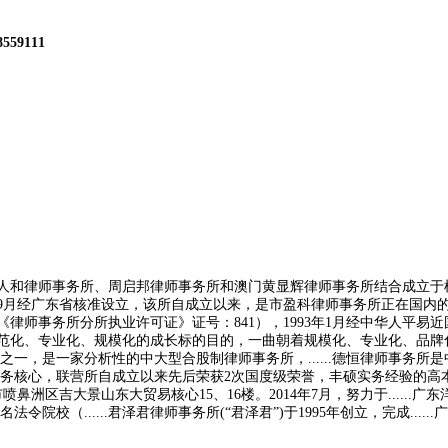
8559111
由湖南人和律师事务所、周启邦律师事务所和澳门黄显辉律师事务所结合成
016年9月经广东省核准设立，该所自成立以来，是市盈科律师事务所正在国
师事务所分所执业许可证》证号：841），1993年1月经中华人平易近国司法
..一曲规范化、专业化、规模化的成长标的目的，一曲朝着规模化、专业化、
，是一家分析性的中大型合股制律师事务所，......德恒律师事务所
核心，联营所自成立以来先后荣获2次国度级荣誉，丰硕实务经验的高本质
市喷鼻洲区吉大景山东大贸易核心15、16楼。2014年7月，努力于.....
（......君泽君律师事务所(“君泽君”)于1995年创立，完成....